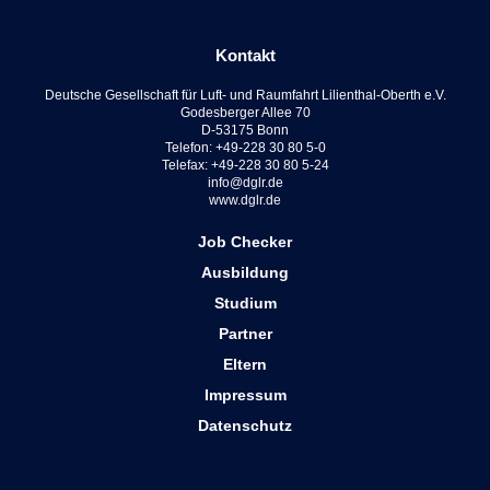
Kontakt
Deutsche Gesellschaft für Luft- und Raumfahrt Lilienthal-Oberth e.V.
Godesberger Allee 70
D-53175 Bonn
Telefon: +49-228 30 80 5-0
Telefax: +49-228 30 80 5-24
info@dglr.de
www.dglr.de
Job Checker
Ausbildung
Studium
Partner
Eltern
Impressum
Datenschutz