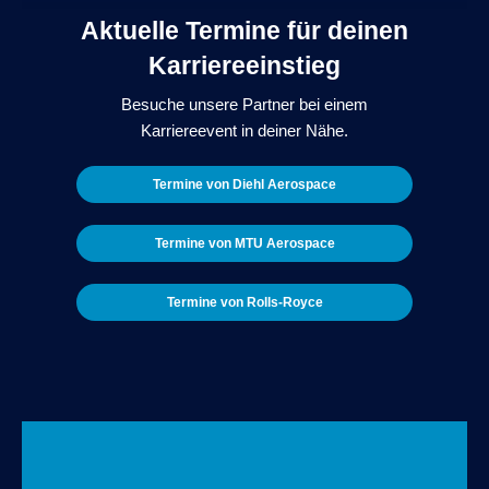
Aktuelle Termine für deinen
Karriereeinstieg
Besuche unsere Partner bei einem
Karriereevent in deiner Nähe.
Termine von Diehl Aerospace
Termine von MTU Aerospace
Termine von Rolls-Royce